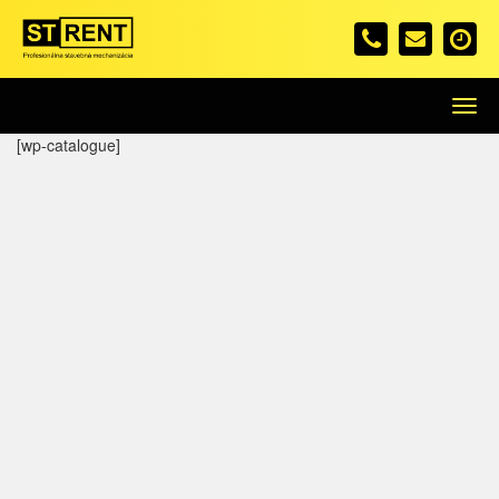
Menu
[wp-catalogue]