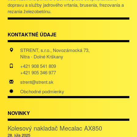
dopravu a služby jadrového vrtania, brusenia, frezovania a
rezania železobetónu.
KONTAKTNÉ ÚDAJE
STRENT, s.r.o., Novozámocká 73,
Nitra - Dolné Krškany
+421 908 541 809
+421 905 346 977
strent@strent.sk
Obchodné podmienky
NOVINKY
Kolesový nakladač Mecalac AX850
28. júla 2025