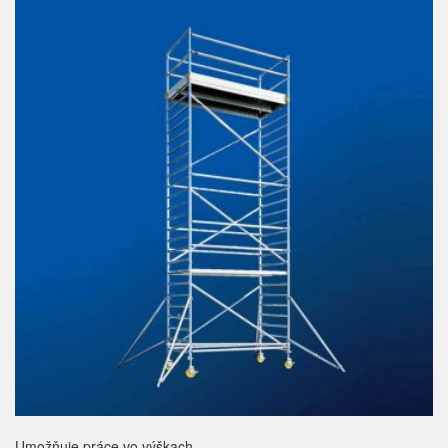
Umožňuje práce vo výškach.