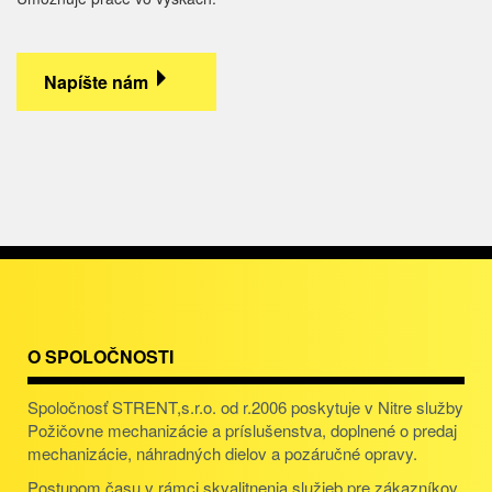
Napíšte nám
O SPOLOČNOSTI
Spoločnosť STRENT,s.r.o. od r.2006 poskytuje v Nitre služby
Požičovne mechanizácie a príslušenstva, doplnené o predaj
mechanizácie, náhradných dielov a pozáručné opravy.
Postupom času v rámci skvalitnenia služieb pre zákazníkov,