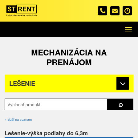
Menu
MECHANIZÁCIA NA
PRENÁJOM
LEŠENIE
« Späť na zoznam
Lešenie-výška podlahy do 6,3m