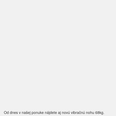
Od dnes v našej ponuke nájdete aj novú vibračnú nohu 68kg.