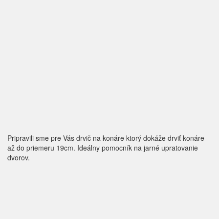
Pripravili sme pre Vás drvič na konáre ktorý dokáže drviť konáre
až do priemeru 19cm. Ideálny pomocník na jarné upratovanie
dvorov.