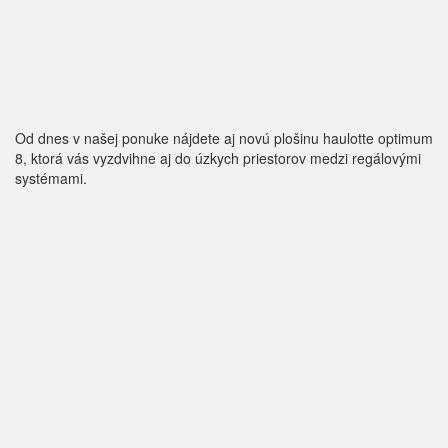
Od dnes v našej ponuke nájdete aj novú plošinu haulotte optimum
8, ktorá vás vyzdvihne aj do úzkych priestorov medzi regálovými
systémami.