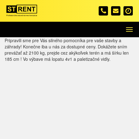
Menu
Pripravili sme pre Vás silného pomocníka pre vaše stavby a
záhrady! Konečne iba u nás za dostupné ceny. Dokážete sním
prevážať až 2100 kg, prejde cez akýkoľvek terén a má šírku len
185 cm ! Vo výbave má lopatu 4v1 a paletizačné vidly.