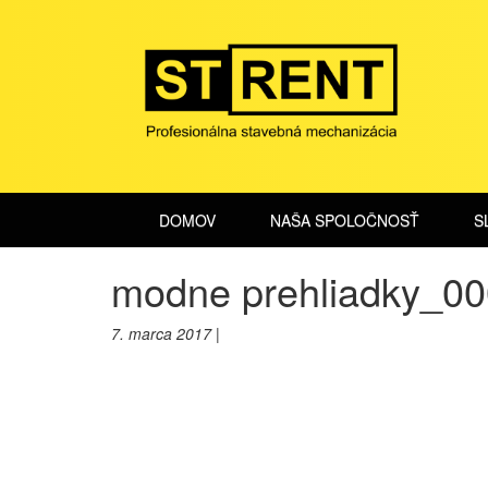
DOMOV
NAŠA SPOLOČNOSŤ
S
modne prehliadky_0
7. marca 2017 |