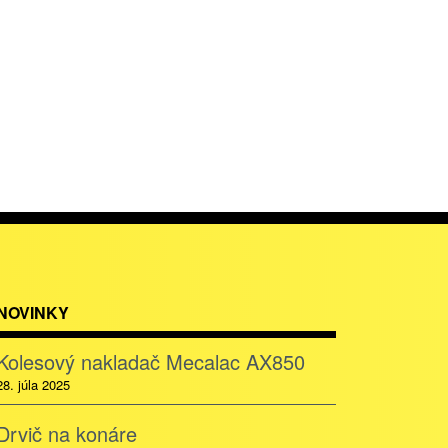
NOVINKY
Kolesový nakladač Mecalac AX850
28. júla 2025
Drvič na konáre