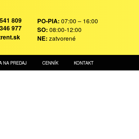
 541 809
07:00 – 16:00
PO-PIA:
 346 977
08:00-12:00
SO:
rent.sk
zatvorené
NE:
A NA PREDAJ
CENNÍK
KONTAKT