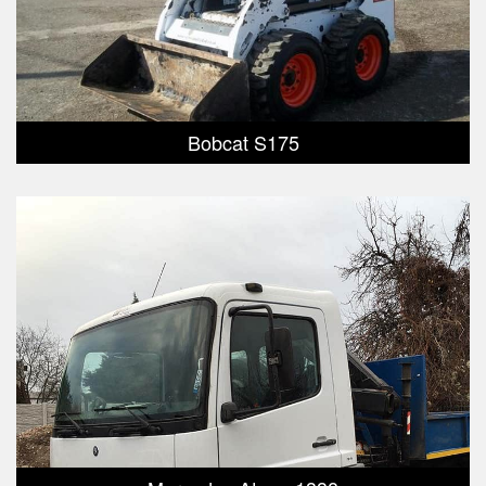
Bobcat S175