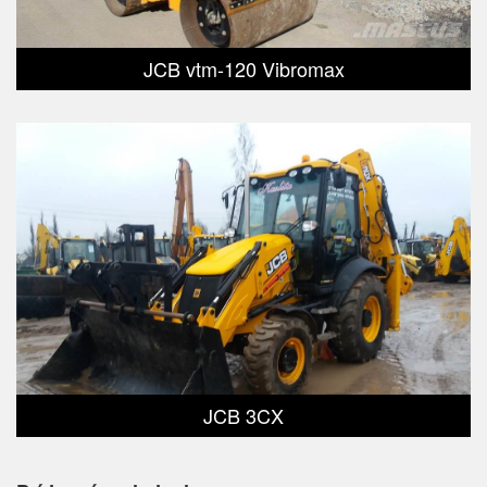
JCB vtm-120 Vibromax
JCB 3CX