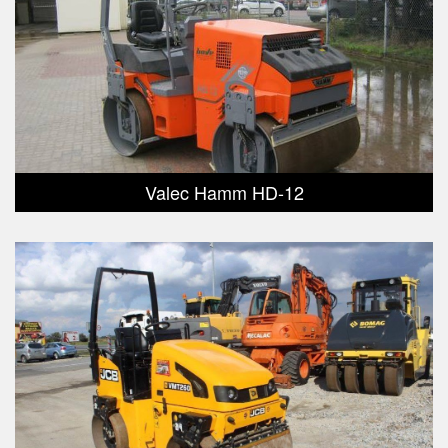
Valec Hamm HD-12