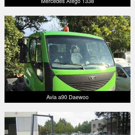
Mercedes Atego 1338
Avia a90 Daewoo