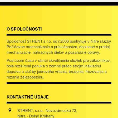
O SPOLOČNOSTI
Spoločnosť STRENT,s.r.o. od r.2006 poskytuje v Nitre služby
Požičovne mechanizácie a príslušenstva, doplnené o predaj
mechanizácie, náhradných dielov a pozáručné opravy.
Postupom času v rámci skvalitnenia služieb pre zákazníkov,
bola rozšírená ponuka o zemné práce strojmi,nákladnú
dopravu a služby jadrového vrtania, brusenia, frezovania a
rezania železobetónu.
KONTAKTNÉ ÚDAJE
STRENT, s.r.o., Novozámocká 73,
Nitra - Dolné Krškany