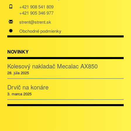
+421 908 541 809
+421 905 346 977
strent@strent.sk
Obchodné podmienky
NOVINKY
Kolesový nakladač Mecalac AX850
28. júla 2025
Drvič na konáre
3. marca 2025