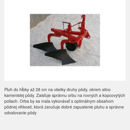
Pluh do hĺbky až 28 cm na všetky druhy pôdy, okrem silno
kamenistej pôdy. Zaisťuje správnu orbu na rovných a kopcovytých
poliach. Orba by sa mala vykonávať s optimálnym obsahom
pôdnej vlhkosti, ktorá zaručuje dobré zapustenie pluhu a správne
odvalovanie pôdy