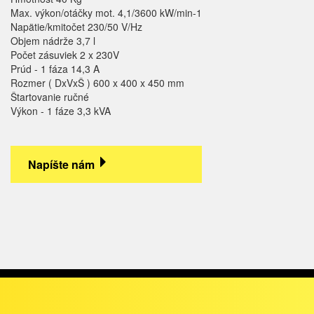
Max. výkon/otáčky mot. 4,1/3600 kW/min-1
Napätie/kmitočet 230/50 V/Hz
Objem nádrže 3,7 l
Počet zásuviek 2 x 230V
Prúd - 1 fáza 14,3 A
Rozmer ( DxVxŠ ) 600 x 400 x 450 mm
Štartovanie ručné
Výkon - 1 fáze 3,3 kVA
Napíšte nám