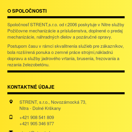
O SPOLOČNOSTI
Spoločnosť STRENT,s.r.o. od r.2006 poskytuje v Nitre služby
Požičovne mechanizácie a príslušenstva, doplnené o predaj
mechanizácie, náhradných dielov a pozáručné opravy.
Postupom času v rámci skvalitnenia služieb pre zákazníkov,
bola rozšírená ponuka o zemné práce strojmi,nákladnú
dopravu a služby jadrového vrtania, brusenia, frezovania a
rezania železobetónu.
KONTAKTNÉ ÚDAJE
STRENT, s.r.o., Novozámocká 73,
Nitra - Dolné Krškany
+421 908 541 809
+421 905 346 977